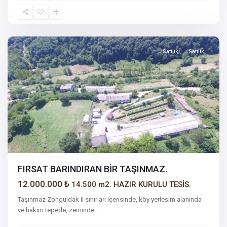
Satılık
Satılık
FIRSAT BARINDIRAN BİR TAŞINMAZ.
12.000.000 ₺
14.500 m2. HAZIR KURULU TESİS.
Taşınmaz Zonguldak il sınırları içerisinde, köy yerleşim alanında
ve hakim tepede, zeminde
...