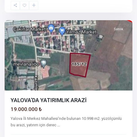
YALOVA
Satılık
YALOVA’DA YATIRIMLIK ARAZİ
19.000.000 ₺
Yalova İli Merkez Mahallesi'nde bulunan 10.998 m2. yüzölçümlü
bu arazi, yatırım için derec
...