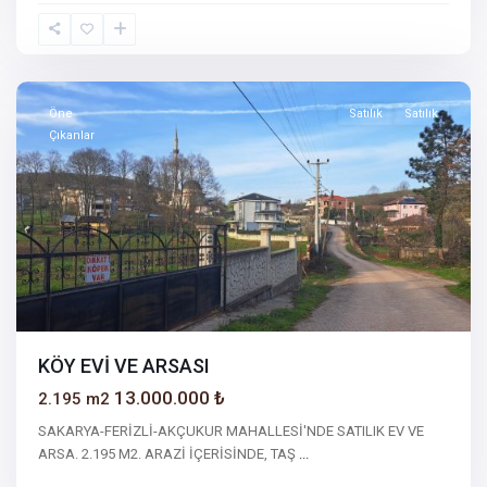
Öne
Satılık
Satılık
Çıkanlar
KÖY EVİ VE ARSASI
13.000.000 ₺
2.195 m2
SAKARYA-FERİZLİ-AKÇUKUR MAHALLESİ'NDE SATILIK EV VE
ARSA. 2.195 M2. ARAZİ İÇERİSİNDE, TAŞ
...