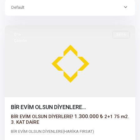
Default
Sakarya
Öne
Satılık
Çıkanlar
BİR EVİM OLSUN DİYENLERE…
1.300.000 ₺
BİR EVİM OLSUN DİYERLERE!
2+1 75 m2.
3. KAT DAİRE
BİR EVİM OLSUN DİYENLERE(HARİKA FIRSAT)