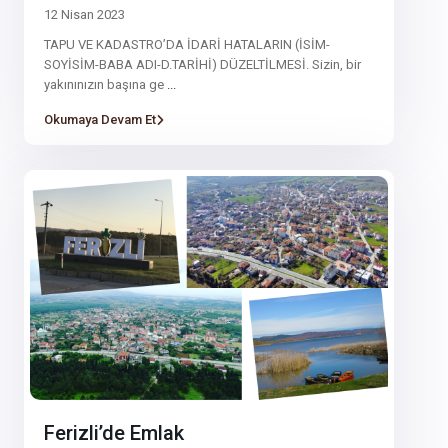
12 Nisan 2023
TAPU VE KADASTRO’DA İDARİ HATALARIN (İSİM-
SOYİSİM-BABA ADI-D.TARİHİ) DÜZELTİLMESİ. Sizin, bir
yakınınızın başına ge
...
Okumaya Devam Et
Ferizli’de Emlak