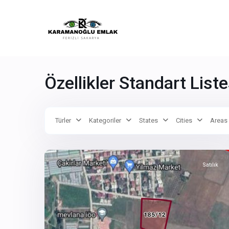
Özellikler Standart Liste
Türler
Kategoriler
States
Cities
Areas
2
YALOVA
Satılık