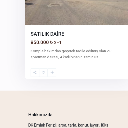
SATILIK DAİRE
850.000 ₺
2+1
Komple bakımdan geçerek tadile edilmiş olan 2+1
apartman dairesi, 4 katlı binanın zemin üs
...
Hakkımızda
DK Emlak Ferizli, arsa, tarla, konut, işyeri, lüks