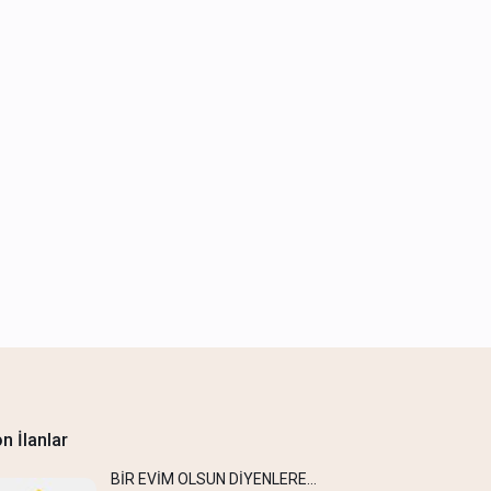
n İlanlar
BİR EVİM OLSUN DİYENLERE…