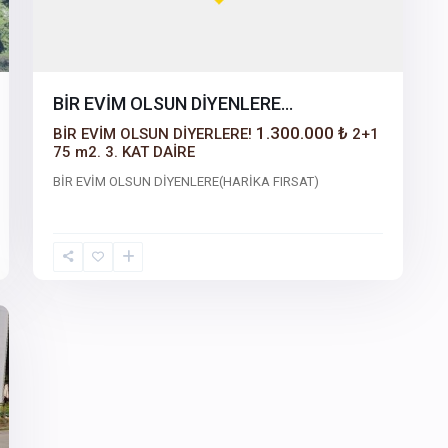
BİR EVİM OLSUN DİYENLERE…
1.300.000 ₺
BİR EVİM OLSUN DİYERLERE!
2+1
75 m2. 3. KAT DAİRE
BİR EVİM OLSUN DİYENLERE(HARİKA FIRSAT)