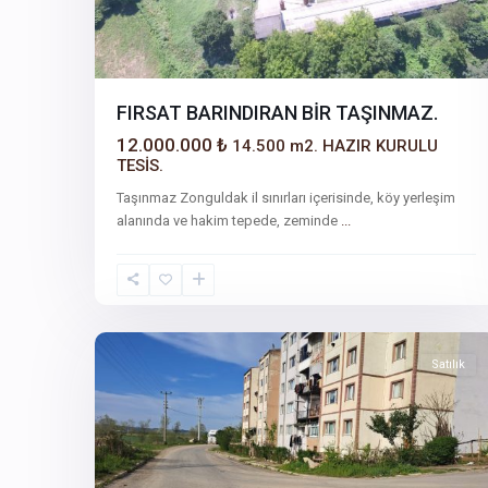
FIRSAT BARINDIRAN BİR TAŞINMAZ.
12.000.000 ₺
14.500 m2. HAZIR KURULU
TESİS.
Taşınmaz Zonguldak il sınırları içerisinde, köy yerleşim
alanında ve hakim tepede, zeminde
...
19
Sakarya
Satılık