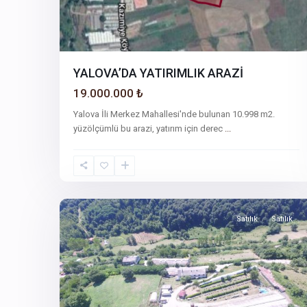
YALOVA’DA YATIRIMLIK ARAZİ
19.000.000 ₺
Yalova İli Merkez Mahallesi'nde bulunan 10.998 m2.
yüzölçümlü bu arazi, yatırım için derec
...
5
Satılık
Satılık