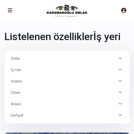
Listelenen özelliklerİş yeri
Türler
İş Yeri
States
Cities
Areas
Default