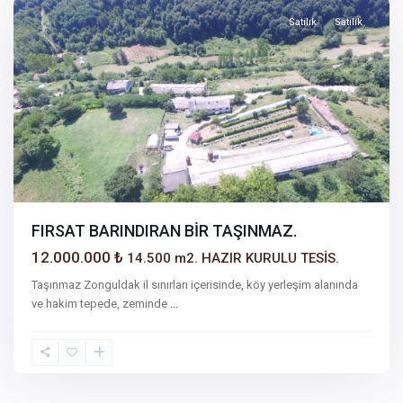
Satılık
Satılık
FIRSAT BARINDIRAN BİR TAŞINMAZ.
12.000.000 ₺
14.500 m2. HAZIR KURULU TESİS.
Taşınmaz Zonguldak il sınırları içerisinde, köy yerleşim alanında
ve hakim tepede, zeminde
...