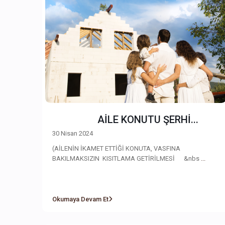
AİLE KONUTU ŞERHİ...
30 Nisan 2024
(AİLENİN İKAMET ETTİĞİ KONUTA, VASFINA
BAKILMAKSIZIN KISITLAMA GETİRİLMESİ &nbs
...
Okumaya Devam Et