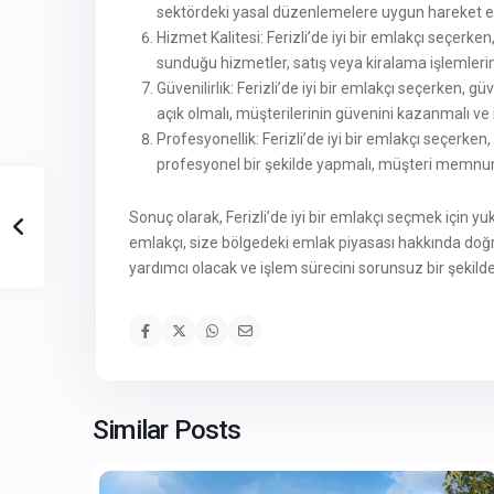
sektördeki yasal düzenlemelere uygun hareket eder
Hizmet Kalitesi: Ferizli’de iyi bir emlakçı seçerke
sunduğu hizmetler, satış veya kiralama işlemlerin
Güvenilirlik: Ferizli’de iyi bir emlakçı seçerken, g
açık olmalı, müşterilerinin güvenini kazanmalı ve 
Profesyonellik: Ferizli’de iyi bir emlakçı seçerken,
profesyonel bir şekilde yapmalı, müşteri memnun
Sonuç olarak, Ferizli’de iyi bir emlakçı seçmek için yu
emlakçı, size bölgedeki emlak piyasası hakkında doğr
yardımcı olacak ve işlem sürecini sorunsuz bir şekild
Similar Posts