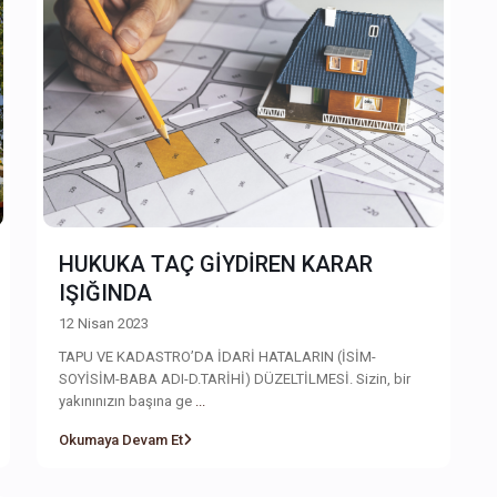
HUKUKA TAÇ GİYDİREN KARAR
IŞIĞINDA
12 Nisan 2023
TAPU VE KADASTRO’DA İDARİ HATALARIN (İSİM-
SOYİSİM-BABA ADI-D.TARİHİ) DÜZELTİLMESİ. Sizin, bir
yakınınızın başına ge
...
Okumaya Devam Et