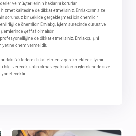
ler ve müşterilerinin haklarını korurlar.
n, hizmet kalitesine de dikkat etmelisiniz. Emlakçının size
in sorunsuz bir şekilde gerçekleşmesi için önemlidir.
üvenilirliği de önemlidir. Emlakçı, işlem sürecinde dürüst ve
işlemlerinde şeffaf olmalıdır.
 profesyonelliğine de dikkat etmelisiniz. Emlakçı, işini
iyetine önem vermelidir.
karıdaki faktörlere dikkat etmeniz gerekmektedir. İyi bir
u bilgi verecek, satın alma veya kiralama işlemlerinde size
e yönetecektir.