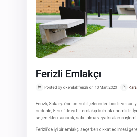
Ferizli Emlakçı
Posted by dkemlakferizli on 10 Mart 2023
Kara
Ferizli, Sakarya’nın önemli ilçelerinden biridir ve son
nedenle, Ferizli’de iyi bir emlakçı bulmak önemlidir. İyi
seçenekleri sunarak, satın alma veya kiralama işlemle
Ferizli’de iyi bir emlakçı seçerken dikkat edilmesi gere