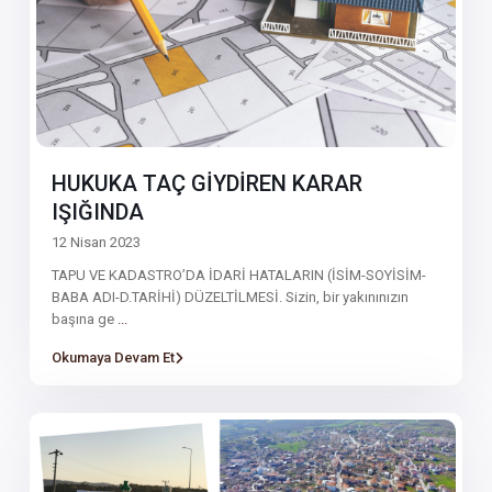
HUKUKA TAÇ GİYDİREN KARAR
IŞIĞINDA
12 Nisan 2023
TAPU VE KADASTRO’DA İDARİ HATALARIN (İSİM-SOYİSİM-
BABA ADI-D.TARİHİ) DÜZELTİLMESİ. Sizin, bir yakınınızın
başına ge
...
Okumaya Devam Et