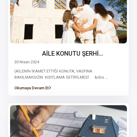
AİLE KONUTU ŞERHİ...
30 Nisan 2024
(AİLENİN İKAMET ETTİĞİ KONUTA, VASFINA
BAKILMAKSIZIN KISITLAMA GETİRİLMESİ &nbs
...
Okumaya Devam Et