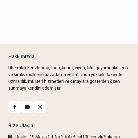
Hakkımızda
DK Emlak Ferizli, arsa, tarla, konut, işyeri, lüks gayrimenkullerin
ve kiralık mülklerin pazarlama ve satışında yüksek düzeyde
uzmanlık, müşteri hizmetleri ve detaylara gösterilen özen
sunmaya kendini adamıştır.
Bize Ulaşın
Devlet, 19 Mayıs Cd. No:29/A/B, 54100 Ferizli/Sakarya